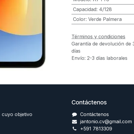
Capacidad
:
4/128
Color
:
Verde Palmera
Términos y condiciones
Garantía de devolución de 
días
Envío: 2-3 días laborales
Contáctenos
 cuyo objetivo
Contáctenos
jantonio.cv@gmail.com
+591 7813309