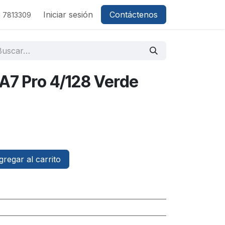
Iniciar sesión
Contáctenos
1 7813309
 A7 Pro 4/128 Verde
regar al carrito