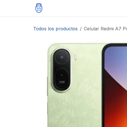
Ir al contenido
Inicio
Tienda
Contáctenos
Todos los productos
Celular Redmi A7 P