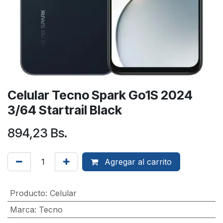
Celular Tecno Spark Go1S 2024
3/64 Startrail Black
894,23
Bs.
Agregar al carrito
Producto
:
Celular
Marca
:
Tecno